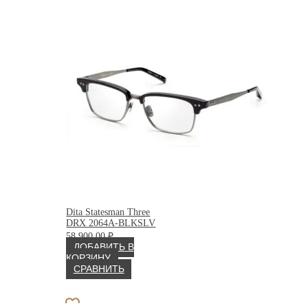
Dita Statesman Three
DRX 2064A-BLKSLV
58 900.00
₽
ДОБАВИТЬ В
КОРЗИНУ
СРАВНИТЬ