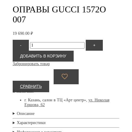
ОПРАВЫ GUCCI 1572O
007
19 690.00
₽
Количество
-
+
товара
Gucci
1572O
ДОБАВИТЬ В КОРЗИНУ
007
Забронировать товар
СРАВНИТЬ
В наличии:
г. Казань, салон в ТЦ «Арт центр»,
ул. Николая
Ершова, 62
Описание
Характеристики