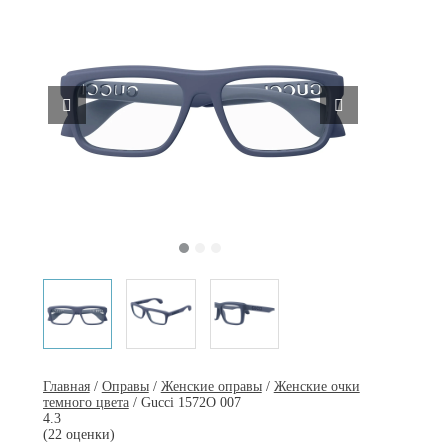
Главная
/
Оправы
/
Женские оправы
/
Женские очки
темного цвета
/ Gucci 1572O 007
4.3
(22 оценки)