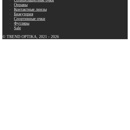
Солнцезащитные очки
Оправы
Контактные линзы
Бижутерия
Спортивные очки
Футляры
Sale
© TREND OPTIKA, 2021 - 2026