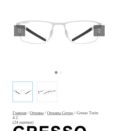
Главная
/
Оправы
/
Оправы Gresso
/ Gresso Turin
4.2
(24 оценки)