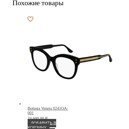
Похожие товары
Bottega Veneta 0241OA-
001
24 600.00
₽
ДОБАВИТЬ В
КОРЗИНУ