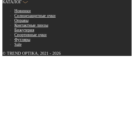
КАТАЛОГ
Новинки
Солнцезащитные очки
Оправы
Контактные линзы
Бижутерия
Спортивные очки
Футляры
Sale
© TREND OPTIKA, 2021 - 2026