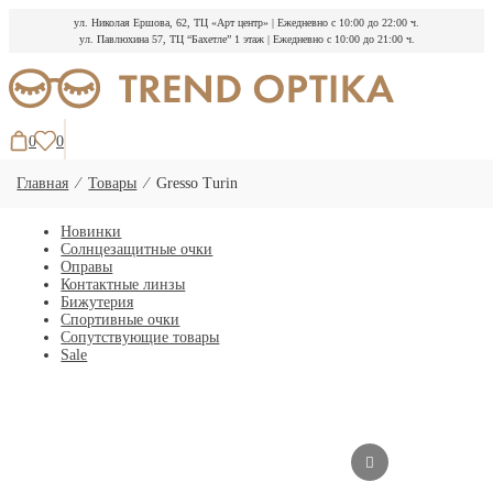
ул. Николая Ершова, 62, ТЦ «Арт центр»
|
Ежедневно с 10:00 до 22:00 ч.
ул. Павлюхина 57, ТЦ “Бахетле” 1 этаж
|
Ежедневно с 10:00 до 21:00 ч.
Перейти
к
содержимому
0
0
Главная
⁄
Товары
⁄
Gresso Turin
Новинки
Солнцезащитные очки
Оправы
Контактные линзы
Бижутерия
Спортивные очки
Сопутствующие товары
Sale