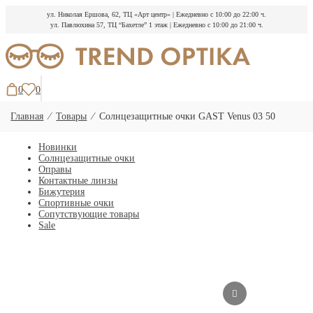
ул. Николая Ершова, 62, ТЦ «Арт центр»
|
Ежедневно с 10:00 до 22:00 ч.
ул. Павлюхина 57, ТЦ “Бахетле” 1 этаж
|
Ежедневно с 10:00 до 21:00 ч.
Перейти
к
содержимому
0
0
Главная
⁄
Товары
⁄
Солнцезащитные очки GAST Venus 03 50
Новинки
Солнцезащитные очки
Оправы
Контактные линзы
Бижутерия
Спортивные очки
Сопутствующие товары
Sale