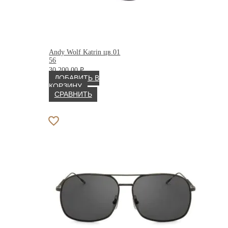
Andy Wolf Katrin цв.01
56
30 200.00
₽
ДОБАВИТЬ В
КОРЗИНУ
СРАВНИТЬ