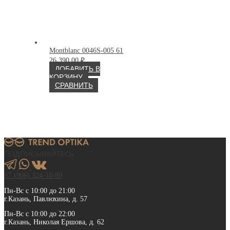
Montblanc 0046S-005 61
26 390.00
₽
ДОБАВИТЬ В
КОРЗИНУ
СРАВНИТЬ
ПОДПИСЫВАЙТЕСЬ
+7 (906) 324-10-89
Пн-Вс с 10:00 до 21:00
г.Казань, Павлюхина, д. 57
Пн-Вс с 10:00 до 22:00
г.Казань, Николая Ершова, д. 62