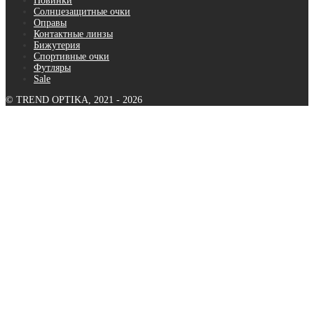
Новинки
Солнцезащитные очки
Оправы
Контактные линзы
Бижутерия
Спортивные очки
Футляры
Sale
© TREND OPTIKA, 2021 - 2026