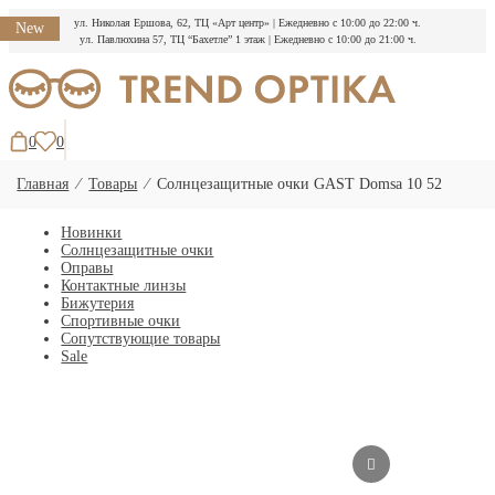
ул. Николая Ершова, 62, ТЦ «Арт центр»
|
Ежедневно с 10:00 до 22:00 ч.
New
ул. Павлюхина 57, ТЦ “Бахетле” 1 этаж
|
Ежедневно с 10:00 до 21:00 ч.
Перейти
к
содержимому
0
0
Главная
⁄
Товары
⁄
Солнцезащитные очки GAST Domsa 10 52
Новинки
Солнцезащитные очки
Оправы
Контактные линзы
Бижутерия
Спортивные очки
Сопутствующие товары
Sale