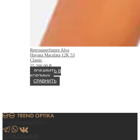
Retrosuperfuture Alva
Havana Maculata 12K 53
Classic
25 200.00
₽
ДОБАВИТЬ В
КОРЗИНУ
СРАВНИТЬ
ПОДПИСЫВАЙТЕСЬ
+7 (906) 324-10-89