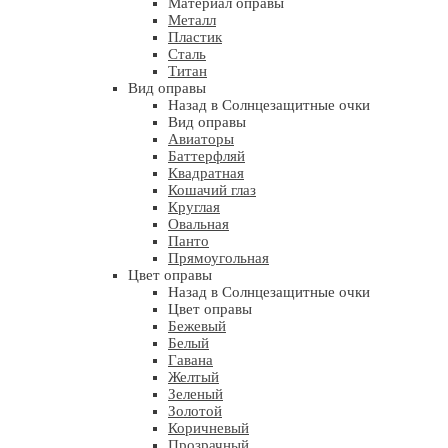
Материал оправы
Металл
Пластик
Сталь
Титан
Вид оправы
Назад в Солнцезащитные очки
Вид оправы
Авиаторы
Баттерфляй
Квадратная
Кошачий глаз
Круглая
Овальная
Панто
Прямоугольная
Цвет оправы
Назад в Солнцезащитные очки
Цвет оправы
Бежевый
Белый
Гавана
Желтый
Зеленый
Золотой
Коричневый
Прозрачный