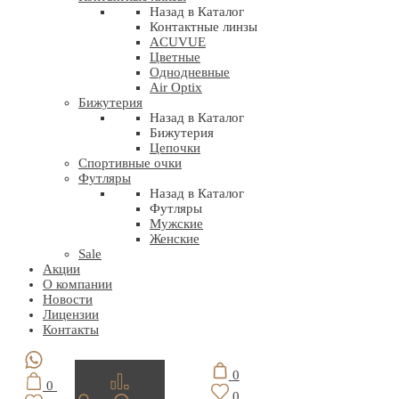
Назад в Каталог
Контактные линзы
ACUVUE
Цветные
Однодневные
Air Optix
Бижутерия
Назад в Каталог
Бижутерия
Цепочки
Спортивные очки
Футляры
Назад в Каталог
Футляры
Мужские
Женские
Sale
Акции
О компании
Новости
Лицензии
Контакты
0
0
0