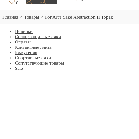
0
Главная
⁄
Товары
⁄
For Art’s Sake Abstraction II Topaz
Новинки
Солнцезащитные очки
Оправы
Контактные линзы
Бижутерия
Спортивные очки
Сопутствующие товары
Sale