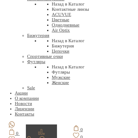
Назад в Каталог
Контактные линзы
ACUVUE
Цветные
Однодневные
Air Optix
Бижутерия
Назад в Каталог
Бижутерия
Цепочки
Спортивные очки
Футляры
Назад в Каталог
Футляры
Мужские
Женские
Sale
Акции
О компании
Новости
Лицензии
Контакты
0
0
0