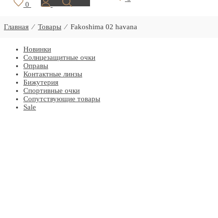
0
Главная
⁄
Товары
⁄
Fakoshima 02 havana
Новинки
Солнцезащитные очки
Оправы
Контактные линзы
Бижутерия
Спортивные очки
Сопутствующие товары
Sale