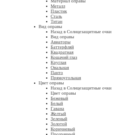
Материал оправы
Металл
Пластик
Сталь
Титан
Вид оправы
Назад в Солнцезащитные очки
Вид оправы
Авиаторы
Баттерфляй
Квадратная
Кошачий глаз
Круглая
Овальная
Панто
Прямоугольная
Цвет оправы
Назад в Солнцезащитные очки
Цвет оправы
Бежевый
Белый
Гавана
Желтый
Зеленый
Золотой
Коричневый
Прозрачный