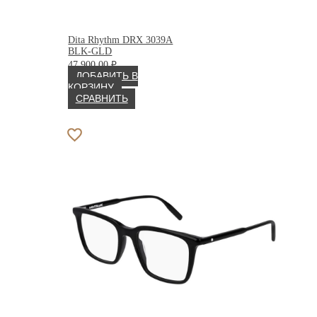
Dita Rhythm DRX 3039A
BLK-GLD
47 900.00
₽
ДОБАВИТЬ В
КОРЗИНУ
СРАВНИТЬ