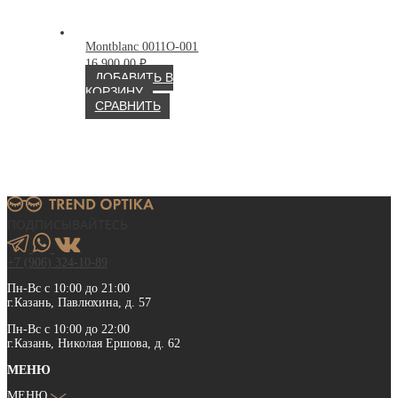
Montblanc 0011O-001
16 900.00
₽
ДОБАВИТЬ В
КОРЗИНУ
СРАВНИТЬ
ПОДПИСЫВАЙТЕСЬ
+7 (906) 324-10-89
Пн-Вс с 10:00 до 21:00
г.Казань, Павлюхина, д. 57
Пн-Вс с 10:00 до 22:00
г.Казань, Николая Ершова, д. 62
МЕНЮ
МЕНЮ