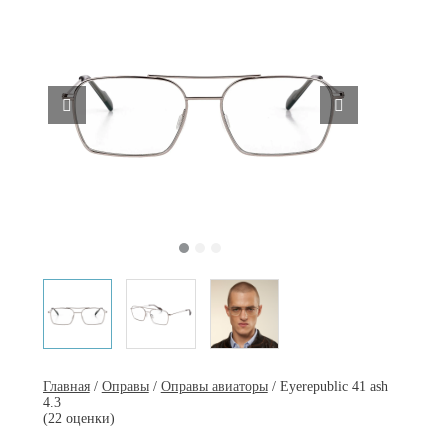
Главная
/
Оправы
/
Оправы авиаторы
/ Eyerepublic 41 ash
4.3
(22 оценки)