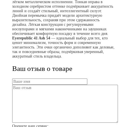
лёгком металлическом исполнении. Тонкая оправа в
холодном серебристом оттенке подчёркивает аккуратность
линий и создаёт стильный, интеллигентный силуэт.
Двойная перемычка придаёт модели архитектурную
выразительность, сохраняя при этом сдержанность
дизайна. Лёгкая конструкция с регулируемыми
носоупорами и мягкими наконечниками на заушниках
обеспечивает комфортную посадку в течение всего дня.
Eyerepublic 41 Ash 54
— идеальный выбор для тех, кто
ценит минимализм, точность форм и современную
элегантность. Эти очки органично дополняют как деловые,
так и повседневные образы, подчёркивая уверенный,
аккуратный стиль владельца.
Ваш отзыв о товаре
Оцените наш сервис: