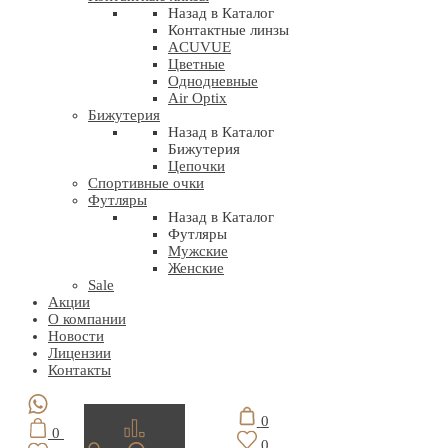
Назад в Каталог
Контактные линзы
ACUVUE
Цветные
Однодневные
Air Optix
Бижутерия
Назад в Каталог
Бижутерия
Цепочки
Спортивные очки
Футляры
Назад в Каталог
Футляры
Мужские
Женские
Sale
Акции
О компании
Новости
Лицензии
Контакты
0
0
0