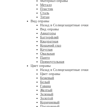
Материал оправы
Металл
Пластик
Сталь
Титан
Вид оправы
Назад в Солнцезащитные очки
Вид оправы
Авиаторы
Баттерфляй
Квадратная
Кошачий глаз
Круглая
Овальная
Панто
Прямоугольная
Цвет оправы
Назад в Солнцезащитные очки
Цвет оправы
Бежевый
Белый
Гавана
Желтый
Зеленый
Золотой
Коричневый
Прозрачный