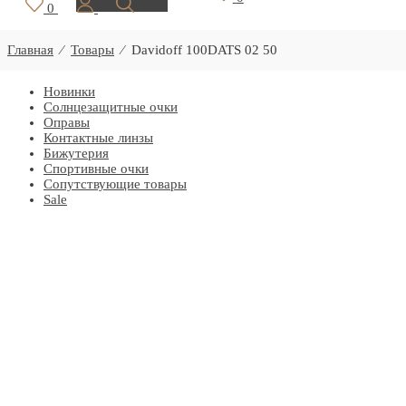
0
Главная
⁄
Товары
⁄
Davidoff 100DATS 02 50
Новинки
Солнцезащитные очки
Оправы
Контактные линзы
Бижутерия
Спортивные очки
Сопутствующие товары
Sale