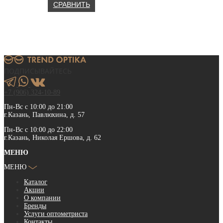
23
900.00 ₽.
СРАВНИТЬ
200.00 ₽.
ПОДПИСЫВАЙТЕСЬ
+7 (906) 324-10-89
Пн-Вс с 10:00 до 21:00
г.Казань, Павлюхина, д. 57
Пн-Вс с 10:00 до 22:00
г.Казань, Николая Ершова, д. 62
МЕНЮ
МЕНЮ
Каталог
Акции
О компании
Бренды
Услуги оптометриста
Контакты