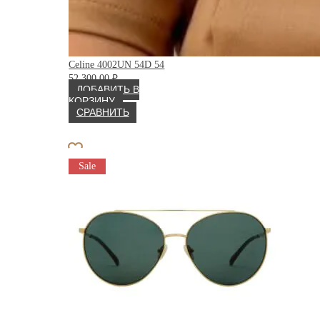
Celine 4002UN 54D 54
52 300.00
₽
ДОБАВИТЬ В
КОРЗИНУ
СРАВНИТЬ
Sale