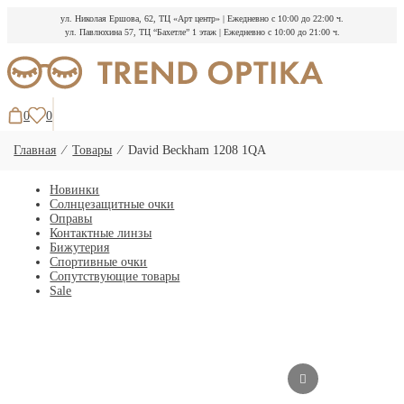
ул. Николая Ершова, 62, ТЦ «Арт центр»
|
Ежедневно с 10:00 до 22:00 ч.
ул. Павлюхина 57, ТЦ “Бахетле” 1 этаж
|
Ежедневно с 10:00 до 21:00 ч.
Перейти
к
содержимому
0
0
Главная
⁄
Товары
⁄
David Beckham 1208 1QA
Новинки
Солнцезащитные очки
Оправы
Контактные линзы
Бижутерия
Спортивные очки
Сопутствующие товары
Sale