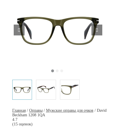
Главная
/
Оправы
/
Мужские оправы для очков
/ David
Beckham 1208 1QA
4.7
(15 оценок)