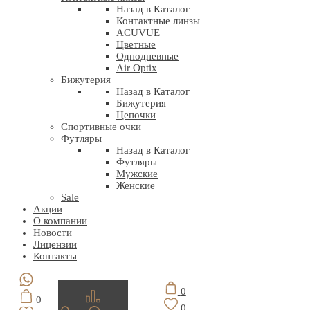
Назад в Каталог
Контактные линзы
ACUVUE
Цветные
Однодневные
Air Optix
Бижутерия
Назад в Каталог
Бижутерия
Цепочки
Спортивные очки
Футляры
Назад в Каталог
Футляры
Мужские
Женские
Sale
Акции
О компании
Новости
Лицензии
Контакты
0
0
0