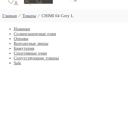
0
Главная
⁄
Товары
⁄
CHIMI 04 Grey L
Новинки
Солнцезащитные очки
Оправы
Контактные линзы
Бижутерия
Спортивные очки
Сопутствующие товары
Sale