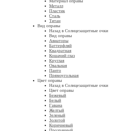
Материал оправы
Металл
Пластик
Сталь
Титан
Вид оправы
Назад в Солнцезащитные очки
Вид оправы
Авиаторы
Баттерфляй
Квадратная
Кошачий глаз
Круглая
Овальная
Панто
Прямоугольная
Цвет оправы
Назад в Солнцезащитные очки
Цвет оправы
Бежевый
Белый
Гавана
Желтый
Зеленый
Золотой
Коричневый
Прозрачный