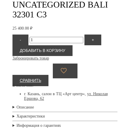
UNCATEGORIZED BALI
32301 C3
25 400.00
₽
Количество
-
+
товара
Bali
32301
ДОБАВИТЬ В КОРЗИНУ
C3
Забронировать товар
СРАВНИТЬ
В наличии:
г. Казань, салон в ТЦ «Арт центр»,
ул. Николая
Ершова, 62
Описание
Характеристики
Информация о гарантиях