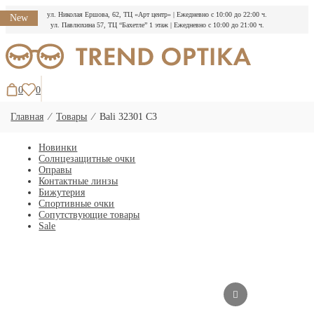
ул. Николая Ершова, 62, ТЦ «Арт центр»
|
Ежедневно с 10:00 до 22:00 ч.
New
ул. Павлюхина 57, ТЦ “Бахетле” 1 этаж
|
Ежедневно с 10:00 до 21:00 ч.
Перейти
к
содержимому
0
0
Главная
⁄
Товары
⁄
Bali 32301 C3
Новинки
Солнцезащитные очки
Оправы
Контактные линзы
Бижутерия
Спортивные очки
Сопутствующие товары
Sale