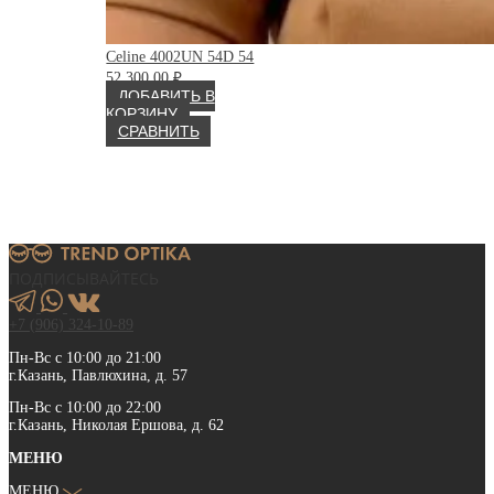
Celine 4002UN 54D 54
52 300.00
₽
ДОБАВИТЬ В
КОРЗИНУ
СРАВНИТЬ
ПОДПИСЫВАЙТЕСЬ
+7 (906) 324-10-89
Пн-Вс с 10:00 до 21:00
г.Казань, Павлюхина, д. 57
Пн-Вс с 10:00 до 22:00
г.Казань, Николая Ершова, д. 62
МЕНЮ
МЕНЮ