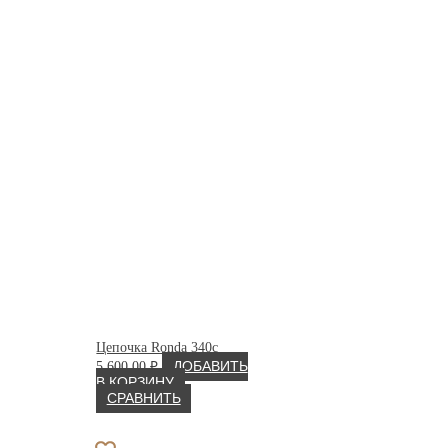
Цепочка Ronda 340c
5 600.00
₽
ДОБАВИТЬ
В КОРЗИНУ
СРАВНИТЬ