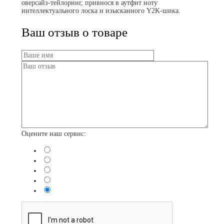
оверсайз-тейлоринг, привнося в аутфит ноту
интеллектуального лоска и изысканного Y2K-шика.
Ваш отзыв о товаре
Оцените наш сервис: