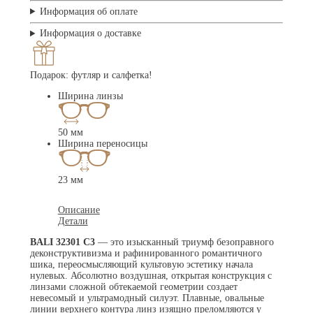
Информация об оплате
Информация о доставке
Подарок: футляр и салфетка!
Ширина линзы
50 мм
Ширина переносицы
23 мм
Описание
Детали
BALI 32301 C3
— это изысканный триумф безоправного
деконструктивизма и рафинированного романтичного
шика, переосмысляющий культовую эстетику начала
нулевых. Абсолютно воздушная, открытая конструкция с
линзами сложной обтекаемой геометрии создает
невесомый и ультрамодный силуэт. Плавные, овальные
линии верхнего контура линз изящно преломляются у