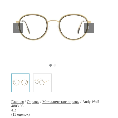
Главная
/
Оправы
/
Металлические оправы
/ Andy Wolf
4803 05
4.2
(11 оценок)