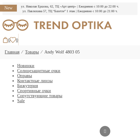
ул. Николая Ершова, 62, ТЦ «Арт центр»
|
Ежедневно с 10:00 до 22:00 ч.
New
ул. Павлюхина 57, ТЦ “Бахетле” 1 этаж
|
Ежедневно с 10:00 до 21:00 ч.
Перейти
к
содержимому
0
0
Главная
⁄
Товары
⁄
Andy Wolf 4803 05
Новинки
Солнцезащитные очки
Оправы
Контактные линзы
Бижутерия
Спортивные очки
Сопутствующие товары
Sale