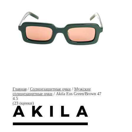
Главная
/
Солнцезащитные очки
/
Мужские
солнцезащитные очки
/ Akila Eos Green/Brown 47
4.5
(23 оценки)