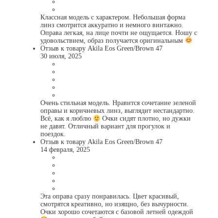
Классная модель с характером. Небольшая форма
линз смотрится аккуратно и немного винтажно.
Оправа легкая, на лице почти не ощущается. Ношу с
удовольствием, образ получается оригинальным
Отзыв к товару Akila Eos Green/Brown 47
30 июля, 2025
Очень стильная модель. Нравится сочетание зеленой
оправы и коричневых линз, выглядит нестандартно.
Всё, как я люблю
Очки сидят плотно, но дужки
не давят. Отличный вариант для прогулок и
поездок.
Отзыв к товару Akila Eos Green/Brown 47
14 февраля, 2025
Эта оправа сразу понравилась. Цвет красивый,
смотрятся креативно, но изящно, без вычурности.
Очки хорошо сочетаются с базовой летней одеждой