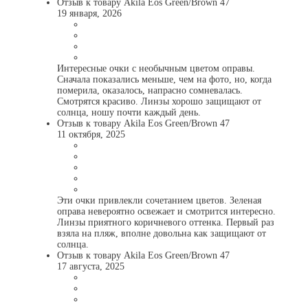
Отзыв к товару Akila Eos Green/Brown 47
19 января, 2026
Интересные очки с необычным цветом оправы.
Сначала показались меньше, чем на фото, но, когда
померила, оказалось, напрасно сомневалась.
Смотрятся красиво. Линзы хорошо защищают от
солнца, ношу почти каждый день.
Отзыв к товару Akila Eos Green/Brown 47
11 октября, 2025
Эти очки привлекли сочетанием цветов. Зеленая
оправа невероятно освежает и смотрится интересно.
Линзы приятного коричневого оттенка. Первый раз
взяла на пляж, вполне довольна как защищают от
солнца.
Отзыв к товару Akila Eos Green/Brown 47
17 августа, 2025