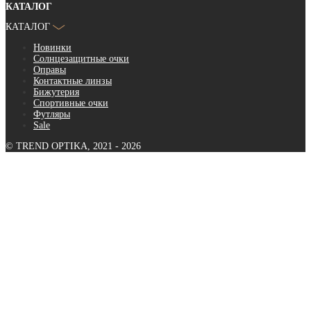
КАТАЛОГ
КАТАЛОГ
Новинки
Солнцезащитные очки
Оправы
Контактные линзы
Бижутерия
Спортивные очки
Футляры
Sale
© TREND OPTIKA, 2021 - 2026