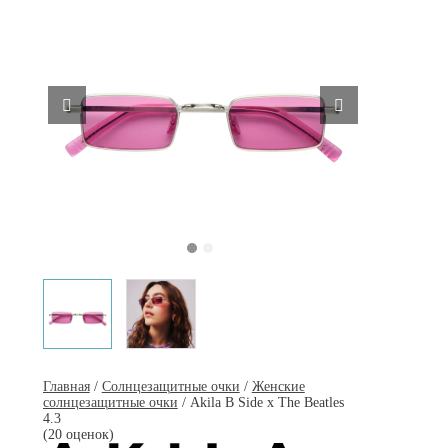
Главная
/
Солнцезащитные очки
/
Женские
солнцезащитные очки
/ Akila B Side x The Beatles
4.3
(20 оценок)