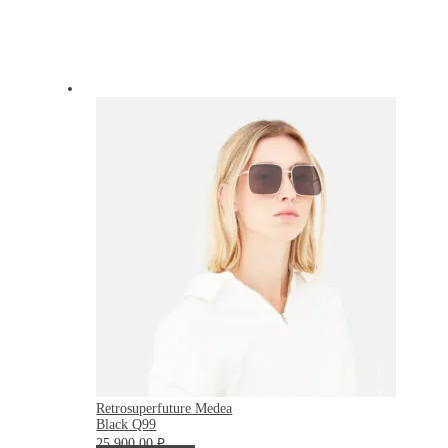
Retrosuperfuture Medea
Black Q99
25 900.00
₽