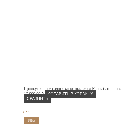
Прямоугольные солнцезащитные очки Manhattan — Iris
16 900.00
₽
ДОБАВИТЬ В КОРЗИНУ
СРАВНИТЬ
New