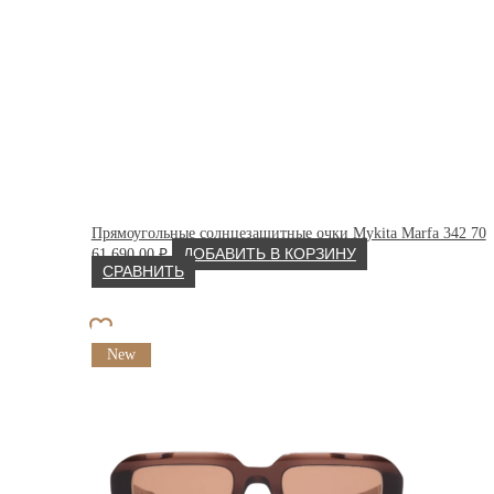
Прямоугольные солнцезащитные очки Mykita Marfa 342 70
61 690.00
₽
ДОБАВИТЬ В КОРЗИНУ
СРАВНИТЬ
New