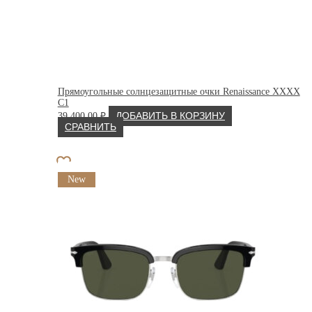
Прямоугольные солнцезащитные очки Renaissance XXXX
C1
39 400.00
₽
ДОБАВИТЬ В КОРЗИНУ
СРАВНИТЬ
New