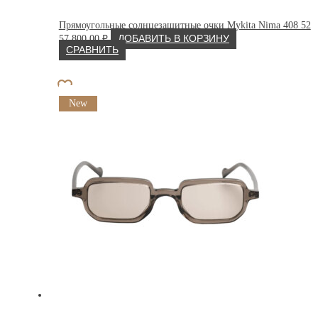
Прямоугольные солнцезащитные очки Mykita Nima 408 52
57 800.00
₽
ДОБАВИТЬ В КОРЗИНУ
СРАВНИТЬ
New