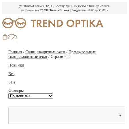
ул. Николая Ершова, 62, ТЦ «Арт центр»
|
Ежедневно с 10:00 до 22:00 ч.
ул. Павлюхина 57, ТЦ “Бахетле” 1 этаж
|
Ежедневно с 10:00 до 21:00 ч.
Перейти
к
содержимому
0
0
Главная
/
Солнцезащитные очки
/
Прямоугольные
солнцезащитные очки
/ Страница 2
Новинки
Все
Sale
Фильтры