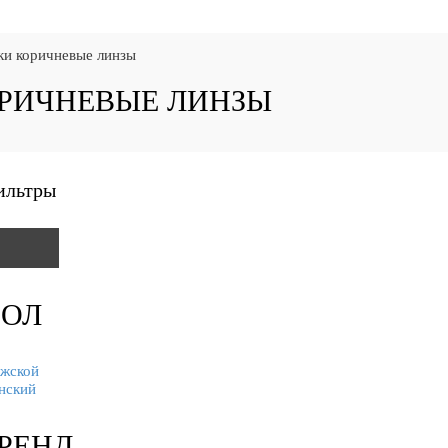
и коричневые линзы
РИЧНЕВЫЕ ЛИНЗЫ
ильтры
ОЛ
жской
нский
РЕНД