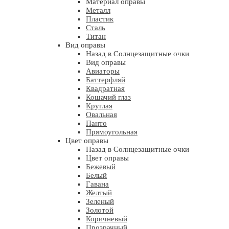
Материал оправы
Металл
Пластик
Сталь
Титан
Вид оправы
Назад в Солнцезащитные очки
Вид оправы
Авиаторы
Баттерфляй
Квадратная
Кошачий глаз
Круглая
Овальная
Панто
Прямоугольная
Цвет оправы
Назад в Солнцезащитные очки
Цвет оправы
Бежевый
Белый
Гавана
Желтый
Зеленый
Золотой
Коричневый
Прозрачный