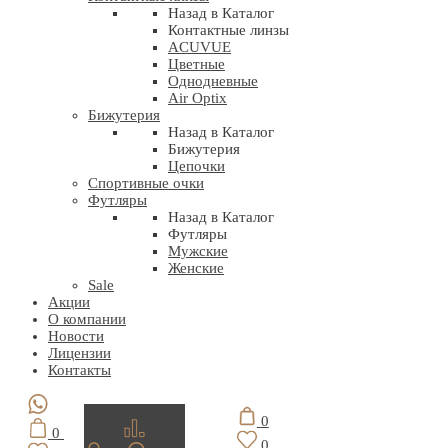
Назад в Каталог
Контактные линзы
ACUVUE
Цветные
Однодневные
Air Optix
Бижутерия
Назад в Каталог
Бижутерия
Цепочки
Спортивные очки
Футляры
Назад в Каталог
Футляры
Мужские
Женские
Sale
Акции
О компании
Новости
Лицензии
Контакты
0
0
0