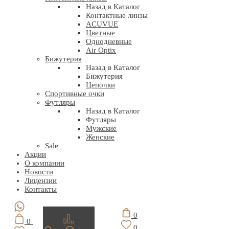
Назад в Каталог
Контактные линзы
ACUVUE
Цветные
Однодневные
Air Optix
Бижутерия
Назад в Каталог
Бижутерия
Цепочки
Спортивные очки
Футляры
Назад в Каталог
Футляры
Мужские
Женские
Sale
Акции
О компании
Новости
Лицензии
Контакты
0
0
0