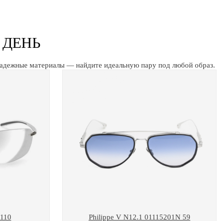
 ДЕНЬ
надежные материалы — найдите идеальную пару под любой образ.
7110
Philippe V N12.1 01115201N 59