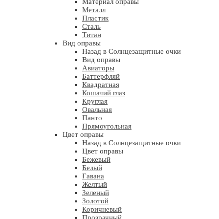
Материал оправы
Металл
Пластик
Сталь
Титан
Вид оправы
Назад в Солнцезащитные очки
Вид оправы
Авиаторы
Баттерфляй
Квадратная
Кошачий глаз
Круглая
Овальная
Панто
Прямоугольная
Цвет оправы
Назад в Солнцезащитные очки
Цвет оправы
Бежевый
Белый
Гавана
Желтый
Зеленый
Золотой
Коричневый
Прозрачный