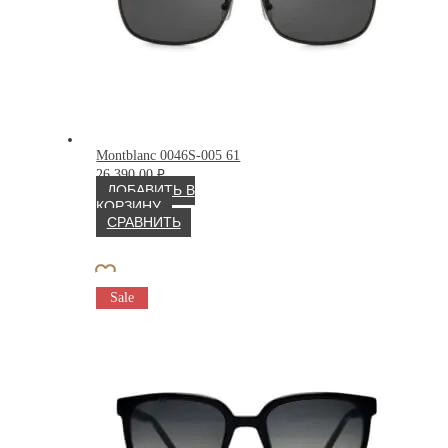
Montblanc 0046S-005 61
26 390.00
₽
ДОБАВИТЬ В
КОРЗИНУ
СРАВНИТЬ
Sale