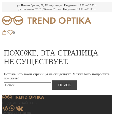
ул. Николая Ершова, 62, ТЦ «Арт центр»
|
Ежедневно с 10:00 до 22:00 ч.
ул. Павлюхина 57, ТЦ “Бахетле” 1 этаж
|
Ежедневно с 10:00 до 21:00 ч.
Перейти
к
содержимому
0
0
ПОХОЖЕ, ЭТА СТРАНИЦА
НЕ СУЩЕСТВУЕТ.
Похоже, что такой страницы не существует. Может быть попробуете
поискать?
Найти:
ПОДПИСЫВАЙТЕСЬ
+7 (906) 324-10-89