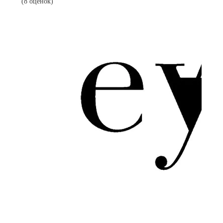
(8 оценок)