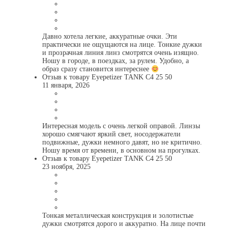
Давно хотела легкие, аккуратные очки. Эти
практически не ощущаются на лице. Тонкие дужки
и прозрачная линия линз смотрятся очень изящно.
Ношу в городе, в поездках, за рулем. Удобно, а
образ сразу становится интереснее
Отзыв к товару Eyepetizer TANK C4 25 50
11 января, 2026
Интересная модель с очень легкой оправой. Линзы
хорошо смягчают яркий свет, носодержатели
подвижные, дужки немного давят, но не критично.
Ношу время от времени, в основном на прогулках.
Отзыв к товару Eyepetizer TANK C4 25 50
23 ноября, 2025
Тонкая металлическая конструкция и золотистые
дужки смотрятся дорого и аккуратно. На лице почти