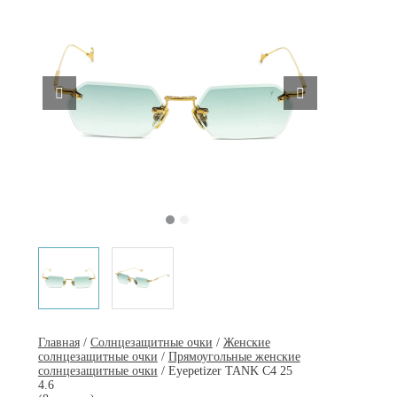
Главная
/
Солнцезащитные очки
/
Женские
солнцезащитные очки
/
Прямоугольные женские
солнцезащитные очки
/ Eyepetizer TANK C4 25
4.6