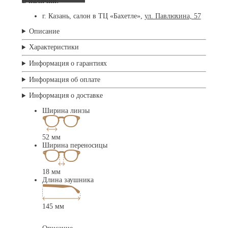
В наличии:
г. Казань, салон в ТЦ «Бахетле»,
ул. Павлюхина, 57
Описание
Характеристики
Информация о гарантиях
Информация об оплате
Информация о доставке
Ширина линзы
52 мм
Ширина переносицы
18 мм
Длина заушника
145 мм