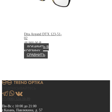
Dita Argand DTX 123-51-
02
48 900.00
₽
ДОБАВИТЬ В
КОРЗИНУ
СРАВНИТЬ
ПОДПИСЫВАЙТЕСЬ
+7 (906) 324-10-89
Пн-Вс с 10:00 до 21:00
г.Казань, Павлюхина, д. 57