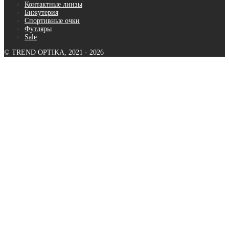
Контактные линзы
Бижутерия
Спортивные очки
Футляры
Sale
© TREND OPTIKA, 2021 - 2026